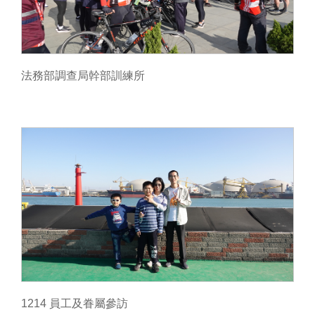
法務部調查局幹部訓練所
1214 員工及眷屬參訪