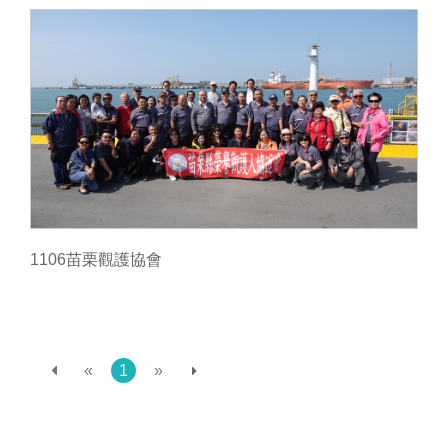
1106苗栗觀護協會
«
1
»