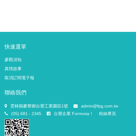
快速選單
參觀須知
真情故事
取消訂閱電子報
聯絡我們
雲林縣麥寮鄉台塑工業園區1號
admin@fpg.com.tw
(05) 681 - 2345
台塑企業 Formosa！
粉絲專頁