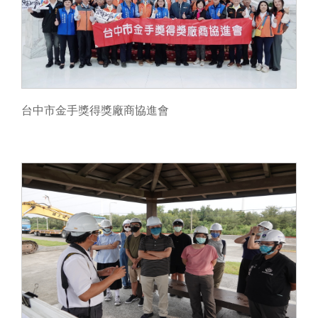
台中市金手獎得獎廠商協進會